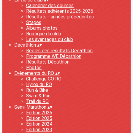
Calendrier des courses
Résultats adhérents 2025-2026
Résultats - années précédentes
Stages
Albums photos
Boutique du club
Les avantages du club
Décathlon
▴
▾
Règles des résultats Décathlon
Programme WE Décathlon
Résultats Décathlon
Photos
Evènements du RO
▴
▾
Challenge CO RO
Hyrox du RO
Run & Bike
Swim & Run
Trail du RO
Semi-Marathon
▴
▾
Édition 2026
Édition 2025
Édition 2024
Édition 2023