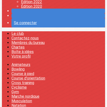
Édition 2022
Édition 2020
Se connecter
Le club
Contactez-nous
Membres du bureau
Chartes
Boîte à idées
Votre profil
Animateurs
Bowling
Course à pied
Course d'orientation
Cross training
Cyclisme
Gym
Marche nordique
Musculation
Natation