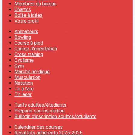
Membres du bureau
Chartes
Boîte à idées
Votre profil
Animateurs
Bowling
Course à pied
Course d'orientation
Cross training
Cyclisme
Gym
Marche nordique
Musculation
Natation
Tir à l'arc
Tir laser
Tarifs adultes/étudiants
Préparer son inscription
Bulletin d'inscription adultes/étudiants
Calendrier des courses
Résultats adhérents 2025-2026