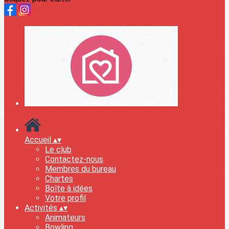
Accueil
▴
▾
Le club
Contactez-nous
Membres du bureau
Chartes
Boîte à idées
Votre profil
Activités
▴
▾
Animateurs
Bowling