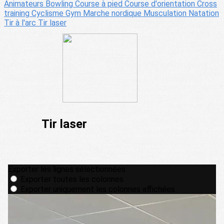
Animateurs
Bowling
Course à pied
Course d'orientation
Cross
training
Cyclisme
Gym
Marche nordique
Musculation
Natation
Tir à l'arc
Tir laser
Tir laser