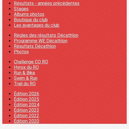
Résultats - années précédentes
Stages
Albums photos
Boutique du club
Les avantages du club
Règles des résultats Décathlon
Programme WE Décathlon
Résultats Décathlon
Photos
Challenge CO RO
Hyrox du RO
Run & Bike
Swim & Run
Trail du RO
Édition 2026
Édition 2025
Édition 2024
Édition 2023
Édition 2022
Édition 2020