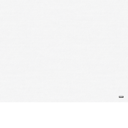
Je m'abonne à la newsletter
OK