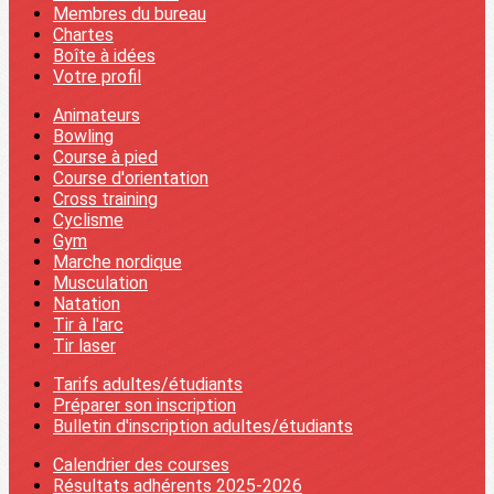
Membres du bureau
Chartes
Boîte à idées
Votre profil
Animateurs
Bowling
Course à pied
Course d'orientation
Cross training
Cyclisme
Gym
Marche nordique
Musculation
Natation
Tir à l'arc
Tir laser
Tarifs adultes/étudiants
Préparer son inscription
Bulletin d'inscription adultes/étudiants
Calendrier des courses
Résultats adhérents 2025-2026