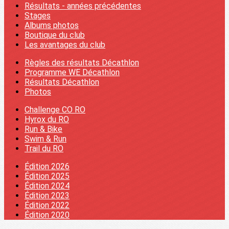
Résultats - années précédentes
Stages
Albums photos
Boutique du club
Les avantages du club
Règles des résultats Décathlon
Programme WE Décathlon
Résultats Décathlon
Photos
Challenge CO RO
Hyrox du RO
Run & Bike
Swim & Run
Trail du RO
Édition 2026
Édition 2025
Édition 2024
Édition 2023
Édition 2022
Édition 2020