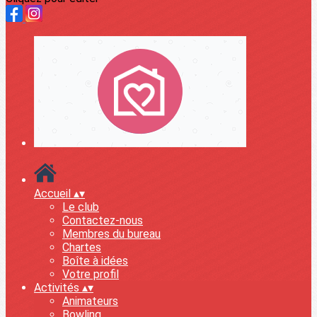
Accueil
▴
▾
Le club
Contactez-nous
Membres du bureau
Chartes
Boîte à idées
Votre profil
Activités
▴
▾
Animateurs
Bowling