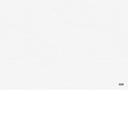
Je m'abonne à la newsletter
OK
Plan du site
Licences