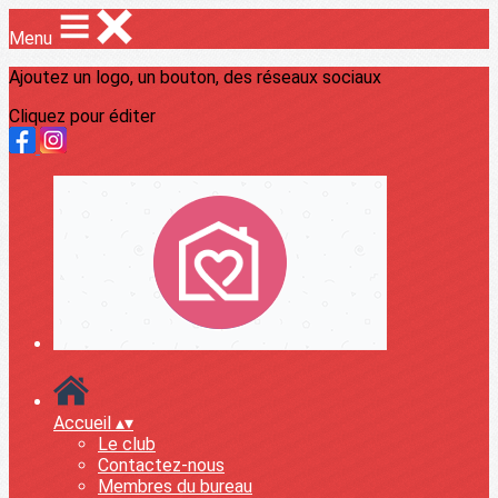
Menu
Ajoutez un logo, un bouton, des réseaux sociaux
Cliquez pour éditer
Accueil
▴
▾
Le club
Contactez-nous
Membres du bureau