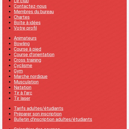
Le club
Contactez-nous
Membres du bureau
Chartes
Boîte à idées
Votre profil
Animateurs
Bowling
Course à pied
Course d'orientation
Cross training
Cyclisme
Gym
Marche nordique
Musculation
Natation
Tir à l'arc
Tir laser
Tarifs adultes/étudiants
Préparer son inscription
Bulletin d'inscription adultes/étudiants