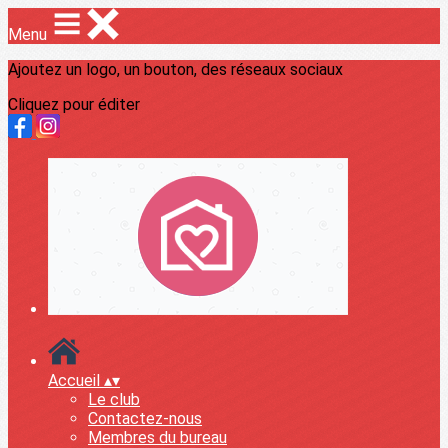
Menu
Ajoutez un logo, un bouton, des réseaux sociaux
Cliquez pour éditer
Accueil
▴
▾
Le club
Contactez-nous
Membres du bureau