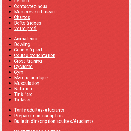
Le club
Contactez-nous
Membres du bureau
Chartes
Boîte à idées
Votre profil
Animateurs
Bowling
Course à pied
Course d'orientation
Cross training
Cyclisme
Gym
Marche nordique
Musculation
Natation
Tir à l'arc
Tir laser
Tarifs adultes/étudiants
Préparer son inscription
Bulletin d'inscription adultes/étudiants