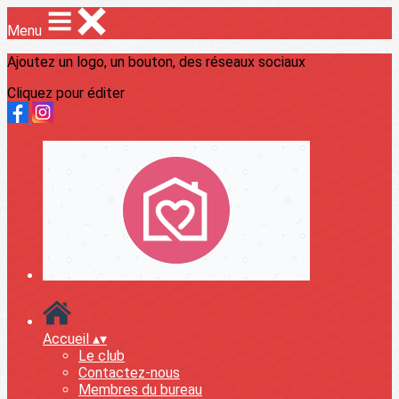
Menu
Ajoutez un logo, un bouton, des réseaux sociaux
Cliquez pour éditer
Accueil
▴
▾
Le club
Contactez-nous
Membres du bureau