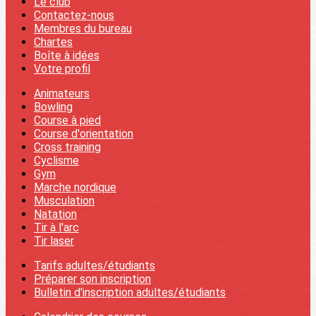
Le club
Contactez-nous
Membres du bureau
Chartes
Boîte à idées
Votre profil
Animateurs
Bowling
Course à pied
Course d'orientation
Cross training
Cyclisme
Gym
Marche nordique
Musculation
Natation
Tir à l'arc
Tir laser
Tarifs adultes/étudiants
Préparer son inscription
Bulletin d'inscription adultes/étudiants