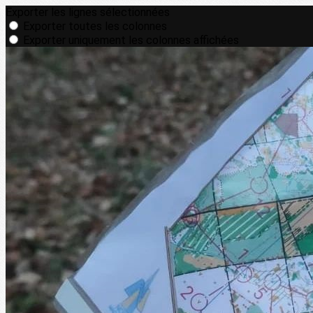
Exporter les lignes sélectionnées
Exporter toutes les colonnes
Exporter uniquement les colonnes affichées