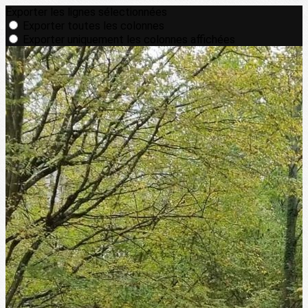
Exporter les lignes sélectionnées
Exporter toutes les colonnes
Exporter uniquement les colonnes affichées