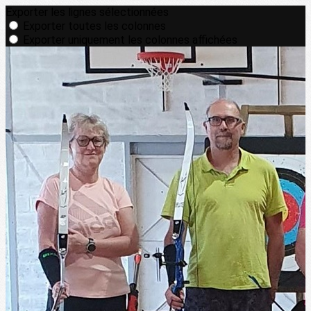
Exporter les lignes sélectionnées
Exporter toutes les colonnes
Exporter uniquement les colonnes affichées