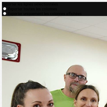
Exporter les lignes sélectionnées
Exporter toutes les colonnes
Exporter uniquement les colonnes affichées