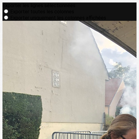
Exporter les lignes sélectionnées
Exporter toutes les colonnes
Exporter uniquement les colonnes affichées