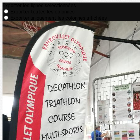
Exporter les lignes sélectionnées
Exporter toutes les colonnes
Exporter uniquement les colonnes affichées